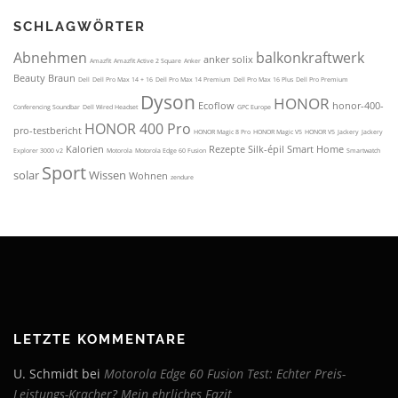
SCHLAG­WÖRTER
LETZTE KOMMENTARE
U. Schmidt
bei
Motorola Edge 60 Fusion Test: Echter Preis-
Leistungs-Kracher? Mein ehrliches Fazit