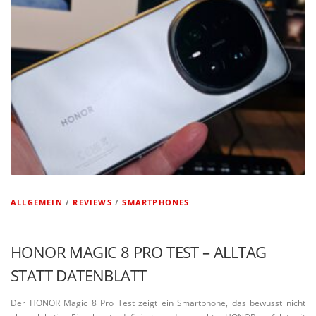
ALLGEMEIN
/
REVIEWS
/
SMARTPHONES
HONOR MAGIC 8 PRO TEST – ALLTAG
STATT DATENBLATT
Der HONOR Magic 8 Pro Test zeigt ein Smart­phone, das bewusst nicht