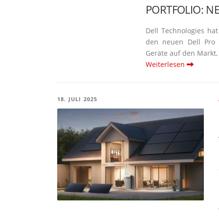
PORTFOLIO: N
Dell Techno­logies ha
den neuen Dell Pro M
Geräte auf den Markt,
Weiterlesen
18. JULI 2025