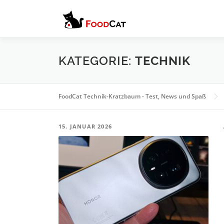
Zum Inhalt springen
KATEGORIE:
TECHNIK
FoodCat Technik-Kratzbaum - Test, News und Spaß
15. JANUAR 2026