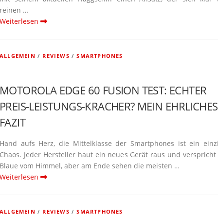
reinen …
Weiterlesen
ALLGEMEIN
/
REVIEWS
/
SMARTPHONES
MOTOROLA EDGE 60 FUSION TEST: ECHTER
PREIS-LEISTUNGS-KRACHER? MEIN EHRLICHES
FAZIT
Hand aufs Herz, die Mittel­klasse der Smart­phones ist ein einz
Chaos. Jeder Hersteller haut ein neues Gerät raus und verspricht
Blaue vom Himmel, aber am Ende sehen die meisten …
Weiterlesen
ALLGEMEIN
/
REVIEWS
/
SMARTPHONES