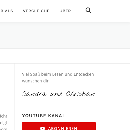
Suchen
RIALS
VERGLEICHE
ÜBER
Viel Spaß beim Lesen und Entdecken
wünschen dir
Sandra und Christian
icht
YOUTUBE KANAL
olgt
ABONNIEREN
 vom