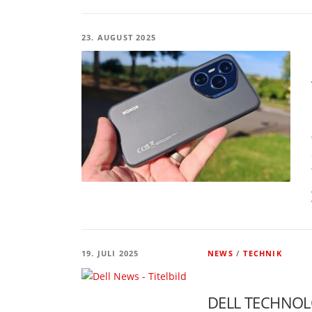
23. AUGUST 2025
19. JULI 2025
NEWS
/
TECHNIK
DELL TECHNO­LO