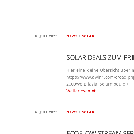
8. JULI 2025
NEWS
/
SOLAR
SOLAR DEALS ZUM PR
Hier eine kleine Übersicht über m
https://www.awin1.com/cread.p
2000Wp Bifazial Solar­module + 1
Weiterlesen
6. JULI 2025
NEWS
/
SOLAR
ECOFLOW STREAM SERIE