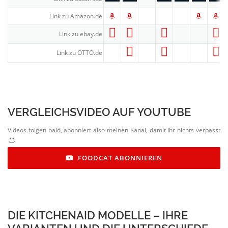
Link zu Amazon.de
Link zu ebay.de
Link zu OTTO.de
VERGLEICHS­VIDEO AUF YOUTUBE
Videos folgen bald, abonniert also meinen Kanal, damit ihr nichts verpasst
FOODCAT ABONNIEREN
DIE KITCHENAID MODELLE – IHRE