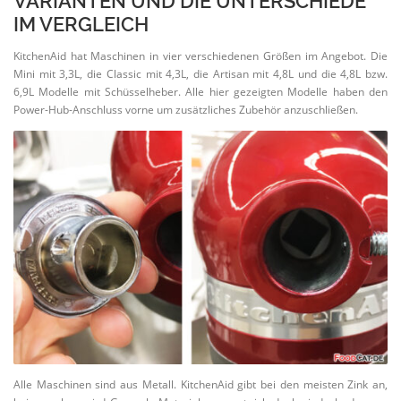
VARIANTEN UND DIE UNTER­SCHIEDE
IM VERGLEICH
KitchenAid hat Maschinen in vier verschie­denen Größen im Angebot. Die
Mini mit 3,3L, die Classic mit 4,3L, die Artisan mit 4,8L und die 4,8L bzw.
6,9L Modelle mit Schüs­sel­heber. Alle hier gezeigten Modelle haben den
Power-Hub-Anschluss vorne um zusätz­liches Zubehör anzuschließen.
Alle Maschinen sind aus Metall. KitchenAid gibt bei den meisten Zink an,