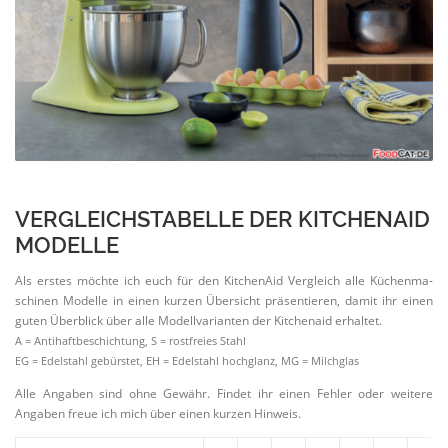
VERGLEICHS­TABELLE DER KITCHENAID
MODELLE
Als erstes möchte ich euch für den KitchenAid Vergleich alle Küchen­ma­
schinen Modelle in einen kurzen Übersicht präsen­tieren, damit ihr einen
guten Überblick über alle Modell­va­ri­anten der Kitchenaid erhaltet.
A = Antihaft­be­schichtung, S = rostfreies Stahl
EG = Edelstahl gebürstet, EH = Edelstahl hochglanz, MG = Milchglas
Alle Angaben sind ohne Gewähr. Findet ihr einen Fehler oder weitere
Angaben freue ich mich über einen kurzen Hinweis.